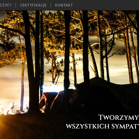
ĄCZYĆ?
CERTYFIKACJE
KONTAKT