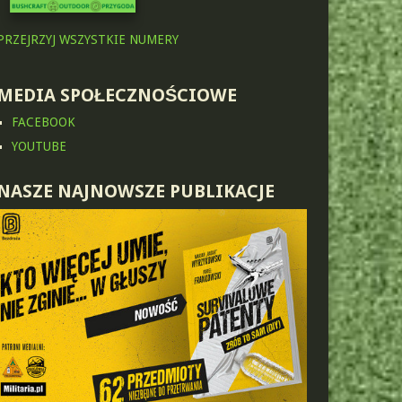
PRZEJRZYJ WSZYSTKIE NUMERY
MEDIA SPOŁECZNOŚCIOWE
FACEBOOK
YOUTUBE
NASZE NAJNOWSZE PUBLIKACJE