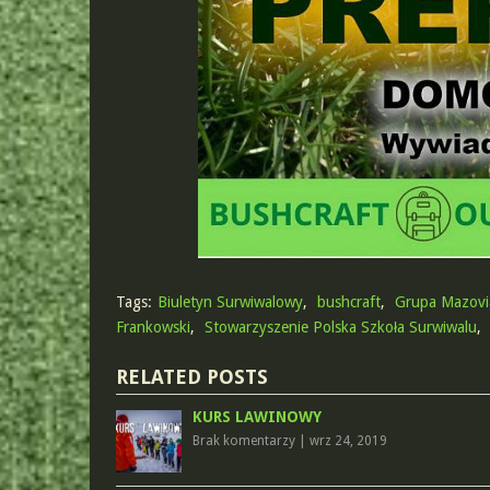
Tags:
Biuletyn Surwiwalowy
,
bushcraft
,
Grupa Mazovi
Frankowski
,
Stowarzyszenie Polska Szkoła Surwiwalu
,
RELATED POSTS
KURS LAWINOWY
Brak komentarzy
|
wrz 24, 2019