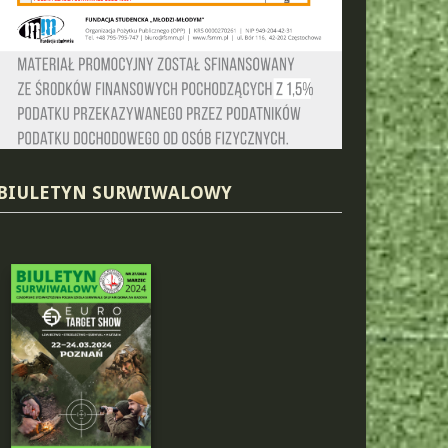
BIULETYN SURWIWALOWY