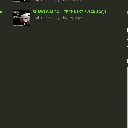
Brak komentarzy
|
maj 13, 2021
A
SURWIWALIA – TECHNIKI EWAKUACJI
Brak komentarzy
|
kwi 29, 2021