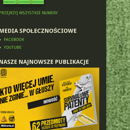
PRZEJRZYJ WSZYSTKIE NUMERY
MEDIA SPOŁECZNOŚCIOWE
FACEBOOK
YOUTUBE
NASZE NAJNOWSZE PUBLIKACJE