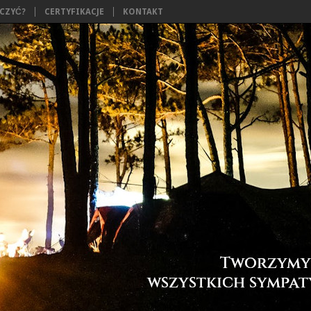
ĄCZYĆ?
CERTYFIKACJE
KONTAKT