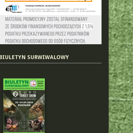
BIULETYN SURWIWALOWY