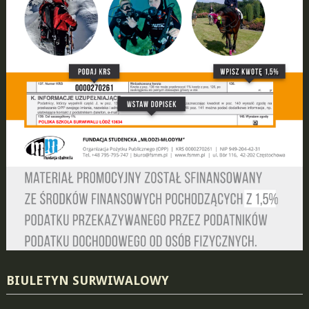
BIULETYN SURWIWALOWY