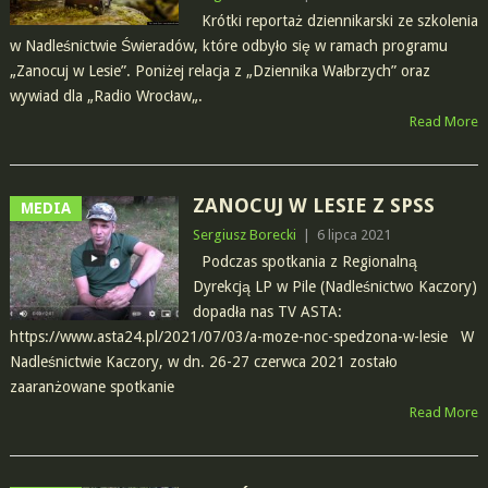
Krótki reportaż dziennikarski ze szkolenia
w Nadleśnictwie Świeradów, które odbyło się w ramach programu
„Zanocuj w Lesie”. Poniżej relacja z „Dziennika Wałbrzych” oraz
wywiad dla „Radio Wrocław„.
Read More
ZANOCUJ W LESIE Z SPSS
MEDIA
Sergiusz Borecki
|
6 lipca 2021
Podczas spotkania z Regionalną
Dyrekcją LP w Pile (Nadleśnictwo Kaczory)
dopadła nas TV ASTA:
https://www.asta24.pl/2021/07/03/a-moze-noc-spedzona-w-lesie W
Nadleśnictwie Kaczory, w dn. 26-27 czerwca 2021 zostało
zaaranżowane spotkanie
Read More