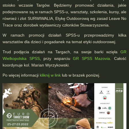
stoisko wczasie Targów. Będziemy promować działania, jakie
podejmowane są w ramach SPSS-u, warsztaty, szkolenia, kursy, ale
również i zlot SURWIWALIA, Etykę Outdoorową wg zasad Leave No
Trace oraz dorobek wydawniczy członków Stowarzyszenia.
W ramach promocji działań SPSS-u przeprowadzimy kilka
warsztatów dla dzieci i pogadanek na temat etyki outdoorowej.
Trud podjęcia działań na Targach, na swoje barki wzięła
GR
Wielkopolska SPSS
, przy wsparciu
GR SPSS Mazovia
. Całość
koordynuje kol. Marian Wyrzykowski.
Po więcej informacji
kliknij w link
lub w brazek poniżej.