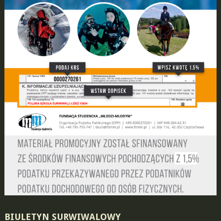
BIULETYN SURWIWALOWY