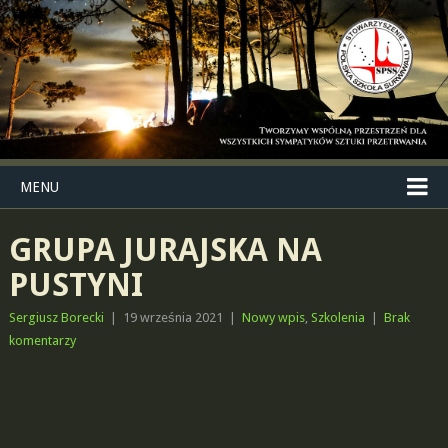
MENU
GRUPA JURAJSKA NA
PUSTYNI
Sergiusz Borecki
|
19 września 2021
|
Nowy wpis
,
Szkolenia
|
Brak
komentarzy