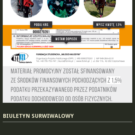
BIULETYN SURWIWALOWY