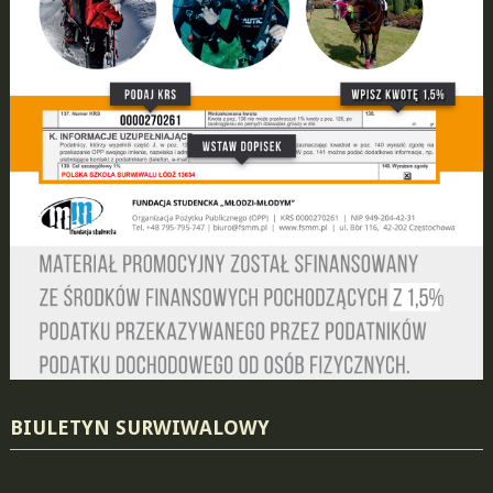
BIULETYN SURWIWALOWY