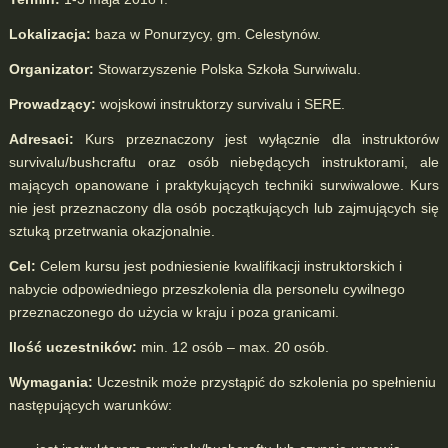
Lokalizacja:
baza w Ponurzycy, gm. Celestynów.
Organizator:
Stowarzyszenie Polska Szkoła Surwiwalu.
Prowadzący:
wojskowi instruktorzy survivalu i SERE.
Adresaci:
Kurs przeznaczony jest wyłącznie dla instruktorów
survivalu/bushcraftu oraz osób niebędących
instruktorami, ale
mających opanowane i praktykujących techniki surwiwalowe. Kurs
nie jest przeznaczony dla osób początkujących lub zajmujących się
sztuką przetrwania okazjonalnie.
Cel:
Celem kursu jest podniesienie kwalifikacji instruktorskich i
nabycie odpowiedniego przeszkolenia dla personelu cywilnego
przeznaczonego do użycia w kraju i poza granicami.
Ilość uczestników:
min. 12 osób – max. 20 osób.
Wymagania:
Uczestnik może przystąpić do szkolenia po spełnieniu
następujących warunków: