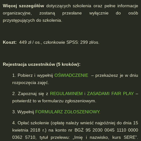
Więcej szczegółów
dotyczących szkolenia oraz pełne informacje
organizacyjne, zostaną przesłane wyłącznie do osób
przystępujących do szkolenia.
Koszt:
449 zł / os., członkowie SPSS: 299 zł/os.
Rejestracja uczestników (5 kroków):
1.
Pobierz i wypełnij
OŚWIADCZENIE
– przekażesz je w dniu
rozpoczęcia zajęć.
2. Zapoznaj się z
REGULAMINEM i ZASADAMI FAIR PLAY
–
potwierdź to w formularzu zgłoszeniowym.
3. Wypełnij
FORMULARZ ZGŁOSZENIOWY
.
4. Opłać szkolenie (opłatę należy wnieść najpóźniej do dnia 15
kwietnia 2018 r.)
na konto nr BGŻ 95 2030 0045 1110 0000
0362 5710, tytuł przelewu: „Imię i nazwisko, kurs SERE”.