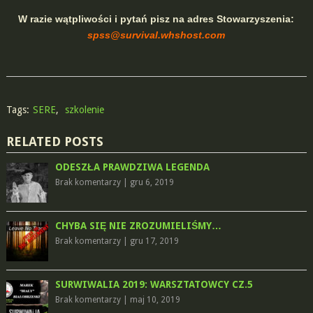
W razie wątpliwości i pytań pisz na adres Stowarzyszenia:
spss@survival.whshost.com
Tags:
SERE
,
szkolenie
RELATED POSTS
ODESZŁA PRAWDZIWA LEGENDA
Brak komentarzy
|
gru 6, 2019
CHYBA SIĘ NIE ZROZUMIELIŚMY…
Brak komentarzy
|
gru 17, 2019
SURWIWALIA 2019: WARSZTATOWCY CZ.5
Brak komentarzy
|
maj 10, 2019