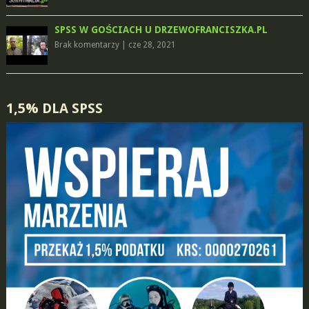
SPSS W GOŚCIACH U DRZEWOFRANCISZKA.PL
Brak komentarzy
|
cze 28, 2021
1,5% DLA SPSS