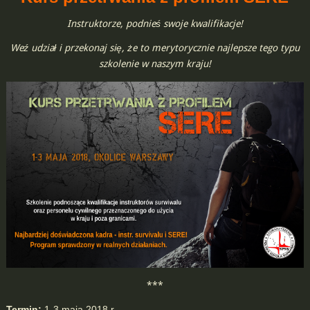
Instruktorze, podnieś swoje kwalifikacje!
Weź udział i przekonaj się, że to merytorycznie najlepsze tego typu
szkolenie w naszym kraju!
***
Termin:
1-3 maja 2018 r.