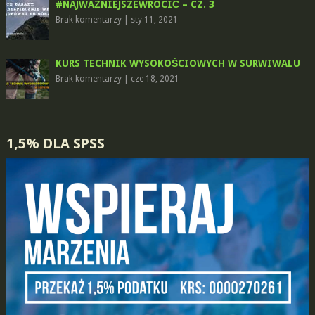
#NAJWAŻNIEJSZEWRÓCIĆ – CZ. 3
Brak komentarzy
|
sty 11, 2021
KURS TECHNIK WYSOKOŚCIOWYCH W SURWIWALU
Brak komentarzy
|
cze 18, 2021
1,5% DLA SPSS