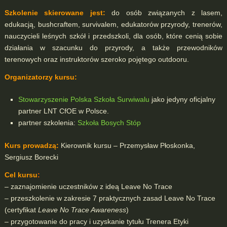
Szkolenie skierowane jest:
do osób związanych z lasem,
edukacją, bushcraftem, survivalem, edukatorów przyrody, trenerów,
nauczycieli leśnych szkół i przedszkoli, dla osób, które cenią sobie
działania w szacunku do przyrody, a także przewodników
terenowych oraz instruktorów szeroko pojętego outdooru.
Organizatorzy kursu:
Stowarzyszenie Polska Szkoła Surwiwalu
jako jedyny oficjalny
partner LNT CfOE w Polsce.
partner szkolenia:
Szkoła Bosych Stóp
Kurs prowadzą:
Kierownik kursu – Przemysław Płoskonka,
Sergiusz Borecki
Cel kursu
:
– zaznajomienie uczestników z ideą Leave No Trace
– przeszkolenie w zakresie 7 praktycznych zasad Leave No Trace
(certyfikat
Leave No Trace Awareness
)
– przygotowanie do pracy i uzyskanie tytułu Trenera Etyki