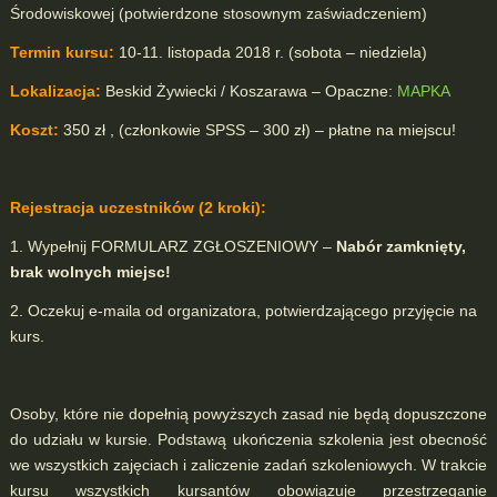
Środowiskowej (potwierdzone stosownym zaświadczeniem)
Termin kursu:
10-11. listopada 2018 r. (sobota – niedziela)
Lokalizacja:
Beskid Żywiecki / Koszarawa – Opaczne:
MAPKA
Koszt:
350 zł , (członkowie SPSS – 300 zł) – płatne na miejscu!
Rejestracja uczestników (2 kroki):
1. Wypełnij FORMULARZ ZGŁOSZENIOWY –
Nabór zamknięty,
brak wolnych miejsc!
2. Oczekuj e-maila od organizatora, potwierdzającego przyjęcie na
kurs.
Osoby, które nie dopełnią powyższych zasad nie będą dopuszczone
do udziału w kursie. Podstawą ukończenia szkolenia jest obecność
we wszystkich zajęciach i zaliczenie zadań szkoleniowych. W trakcie
kursu wszystkich kursantów obowiązuje przestrzeganie