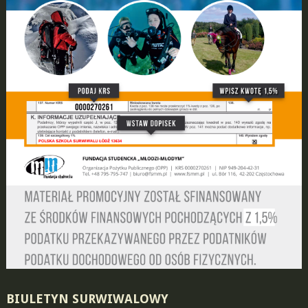
BIULETYN SURWIWALOWY