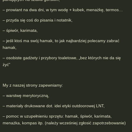
– prowiant na dwa dni, w tym wodę + kubek, menażkę, termos…
– przyda się coś do pisania i notatnik,
– śpiwór, karimata,
– jeśli ktoś ma swój hamak, to jak najbardziej polecamy zabrać
hamak,
– osobiste gadżety i przybory toaletowe, „bez których nie da się
żyć”
My z naszej strony zapewniamy:
– warstwę merytoryczną,
– materiały drukowane dot. idei etyki outdoorowej LNT,
– pomoc w uzupełnieniu sprzętu: hamak, śpiwór, karimata,
menażka, kompas itp. (należy wcześniej zgłosić zapotrzebowanie)