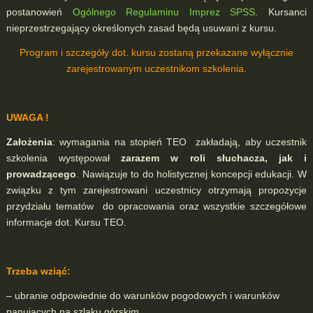
postanowień
Ogólnego Regulaminu Imprez SPSS
. Kursanci
nieprzestrzegający określonych zasad będą usuwani z kursu.
Program i szczegóły dot. kursu zostaną przekazane wyłącznie
zarejestrowanym uczestnikom szkolenia.
UWAGA !
Założenia
: wymagania na stopień TEO zakładają, aby uczestnik
szkolenia występował
zarazem w roli słuchacza, jak i
prowadzącego
. Nawiązuje to do holistycznej koncepcji edukacji. W
związku z tym zarejestrowani uczestnicy otrzymają propozycje
przydziału tematów do opracowania oraz wszystkie szczegółowe
informacje dot. Kursu TEO.
Trzeba wziąć:
– ubranie odpowiednie do warunków pogodowych i warunków
panujących na szlaku górskim,