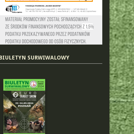
BIULETYN SURWIWALOWY