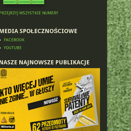
PRZEJRZYJ WSZYSTKIE NUMERY
MEDIA SPOŁECZNOŚCIOWE
FACEBOOK
YOUTUBE
NASZE NAJNOWSZE PUBLIKACJE