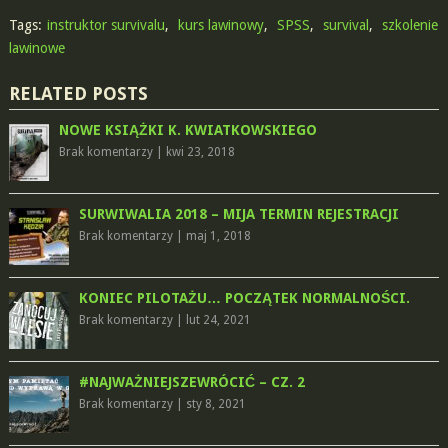
Tags:
instruktor survivalu
,
kurs lawinowy
,
SPSS
,
survival
,
szkolenie
lawinowe
RELATED POSTS
NOWE KSIĄŻKI K. KWIATKOWSKIEGO
Brak komentarzy
|
kwi 23, 2018
SURWIWALIA 2018 – MIJA TERMIN REJESTRACJI
Brak komentarzy
|
maj 1, 2018
KONIEC PILOTAŻU… POCZĄTEK NORMALNOŚCI.
Brak komentarzy
|
lut 24, 2021
#NAJWAŻNIEJSZEWRÓCIĆ – CZ. 2
Brak komentarzy
|
sty 8, 2021