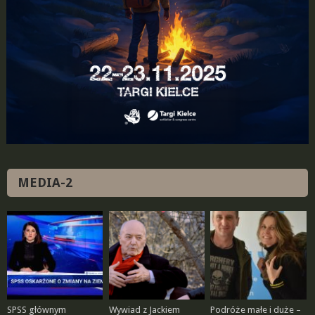
MEDIA-2
SPSS głównym
Wywiad z Jackiem
Podróże małe i duże –