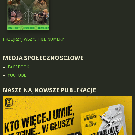
PRZEJRZYJ WSZYSTKIE NUMERY
MEDIA SPOŁECZNOŚCIOWE
FACEBOOK
YOUTUBE
NASZE NAJNOWSZE PUBLIKACJE