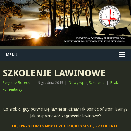
MENU
SZKOLENIE LAWINOWE
Sergiusz Borecki
|
19 grudnia 2019
|
Nowy wpis
,
Szkolenia
|
Brak
komentarzy
Co zrobić, gdy porwie Cię lawina śnieżna? Jak pomóc ofiarom lawiny?
Jak rozpoznawać zagrożenie lawinowe?
HEJ! PRZYPOMINAMY O ZBLIŻAJĄCYM SIĘ SZKOLENIU