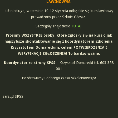
LAWINOWYM.
Już niedługo, w terminie 10-12 stycznia odbędzie się kurs lawinowy
prowadzony przez Szkołę Górską.
Szczegóły znajdziecie
TUTAJ
.
Prosimy WSZYSTKIE osoby, które zgłosiły się na kurs o jak
najszybsze skontaktowanie się z koordynatorem szkolenia,
Krzysztofem Domareckim, celem POTWIERDZENIA I
WERYFIKACJI ZGŁOSZENIA! To bardzo ważne.
Koordynator ze strony SPSS
– Krzysztof Domarecki tel. 603 358
001
Pozdrawiamy i dobrego czasu szkoleniowego!
Zarząd SPSS