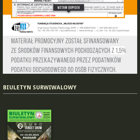
BIULETYN SURWIWALOWY