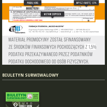
BIULETYN SURWIWALOWY