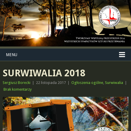
MENU
SURWIWALIA 2018
Sergiusz Borecki
|
22 listopada 2017
|
Ogłoszenia ogólne
,
Surwiwalia
|
Brak komentarzy