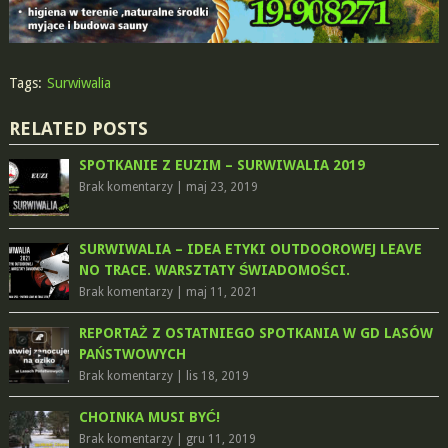
Tags:
Surwiwalia
RELATED POSTS
SPOTKANIE Z EUZIM – SURWIWALIA 2019
Brak komentarzy
|
maj 23, 2019
SURWIWALIA – IDEA ETYKI OUTDOOROWEJ LEAVE
NO TRACE. WARSZTATY ŚWIADOMOŚCI.
Brak komentarzy
|
maj 11, 2021
REPORTAŻ Z OSTATNIEGO SPOTKANIA W GD LASÓW
PAŃSTWOWYCH
Brak komentarzy
|
lis 18, 2019
CHOINKA MUSI BYĆ!
Brak komentarzy
|
gru 11, 2019