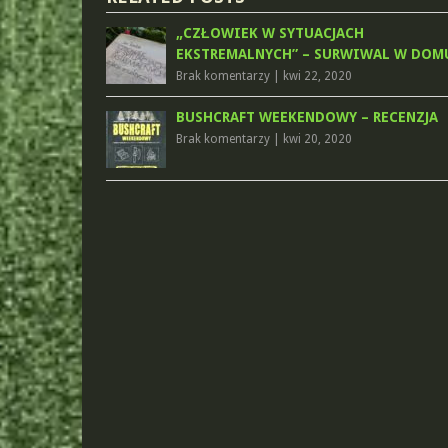
„CZŁOWIEK W SYTUACJACH
EKSTREMALNYCH” – SURWIWAL W DOM
Brak komentarzy
|
kwi 22, 2020
BUSHCRAFT WEEKENDOWY – RECENZJA
Brak komentarzy
|
kwi 20, 2020