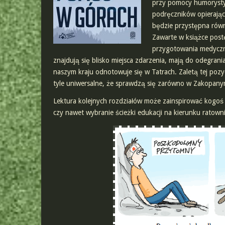
przy pomocy humorystyc
podręczników opierając
będzie przystępna równi
Zawarte w książce post
przygotowania medyczne
znajdują się blisko miejsca zdarzenia, mają do odegran
naszym kraju odnotowuje się w Tatrach. Zaletą tej pozycj
tyle uniwersalne, że sprawdzą się zarówno w Zakopanym,
Lektura kolejnych rozdziałów może zainspirować kogoś
czy nawet wybranie ścieżki edukacji na kierunku ratow