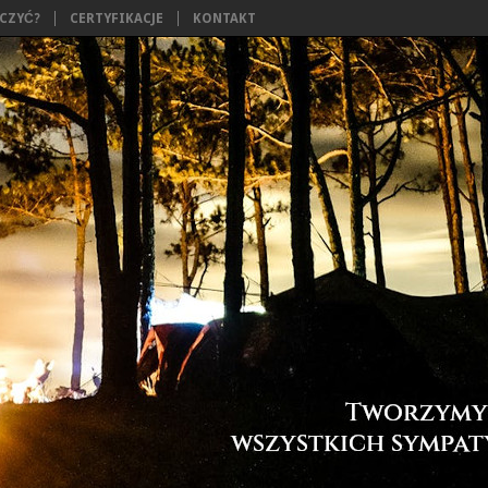
ĄCZYĆ?
CERTYFIKACJE
KONTAKT