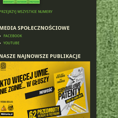
PRZEJRZYJ WSZYSTKIE NUMERY
MEDIA SPOŁECZNOŚCIOWE
FACEBOOK
YOUTUBE
NASZE NAJNOWSZE PUBLIKACJE