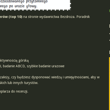
lerów (top 10)
na stronie wydawnictwa Bezdroża. Poradnik
 aktywnością górską
U, badanie ABCD, szybkie badanie urazowe
, zależy, czy będziesz dysponować wiedzą i umiejętnościami, aby w
skich lub innych turystów.
plarza do recenzji.