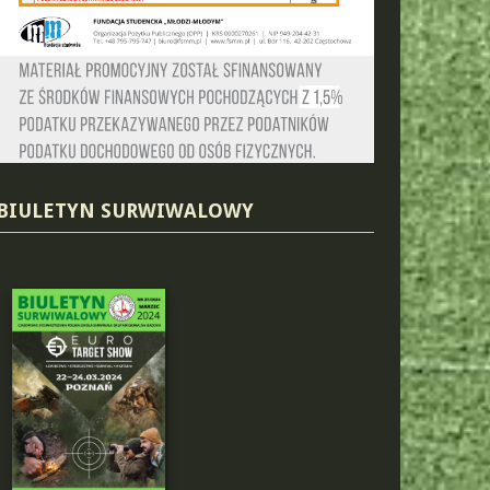
BIULETYN SURWIWALOWY