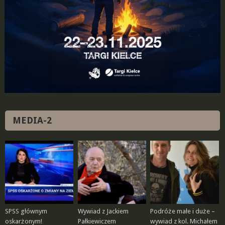
MEDIA-2
SPSS głównym
Wywiad z Jackiem
Podróże małe i duże –
oskarżonym!
Pałkiewiczem
wywiad z kol. Michałem