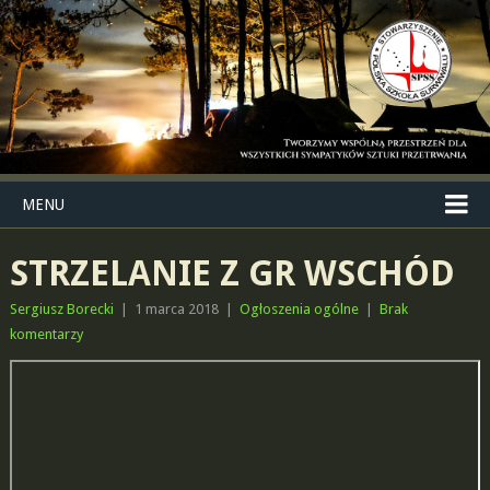
MENU
STRZELANIE Z GR WSCHÓD
Sergiusz Borecki
|
1 marca 2018
|
Ogłoszenia ogólne
|
Brak
komentarzy