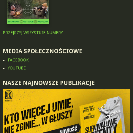
PRZEJRZYJ WSZYSTKIE NUMERY
MEDIA SPOŁECZNOŚCIOWE
FACEBOOK
YOUTUBE
NASZE NAJNOWSZE PUBLIKACJE