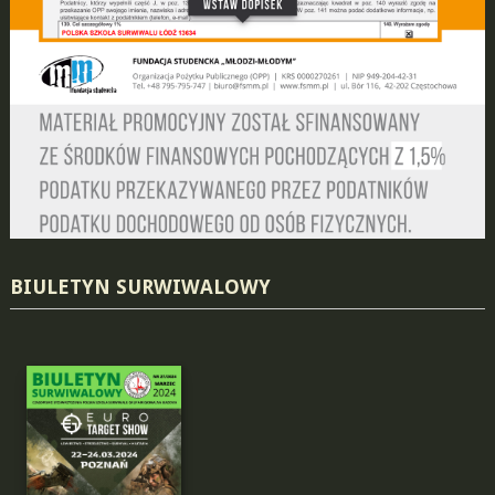
BIULETYN SURWIWALOWY