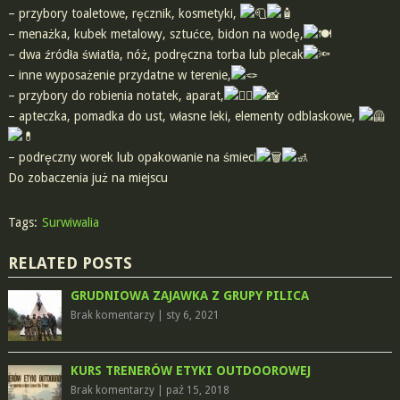
– przybory toaletowe, ręcznik, kosmetyki,
– menażka, kubek metalowy, sztućce, bidon na wodę,
– dwa źródła światła, nóż, podręczna torba lub plecak
– inne wyposażenie przydatne w terenie,
– przybory do robienia notatek, aparat,
– apteczka, pomadka do ust, własne leki, elementy odblaskowe,
– podręczny worek lub opakowanie na śmieci
Do zobaczenia już na miejscu
Tags:
Surwiwalia
RELATED POSTS
GRUDNIOWA ZAJAWKA Z GRUPY PILICA
Brak komentarzy
|
sty 6, 2021
KURS TRENERÓW ETYKI OUTDOOROWEJ
Brak komentarzy
|
paź 15, 2018