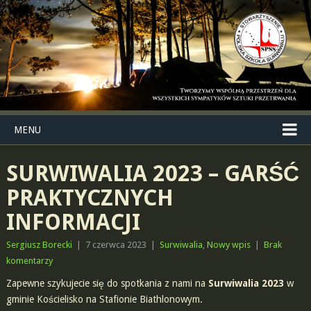
MENU
SURWIWALIA 2023 – GARŚĆ
PRAKTYCZNYCH
INFORMACJI
Sergiusz Borecki
|
7 czerwca 2023
|
Surwiwalia
,
Nowy wpis
|
Brak
komentarzy
Zapewne szykujecie się do spotkania z nami na
Surwiwalia 2023
w
gminie Kościelisko na Stafionie Biathlonowym.