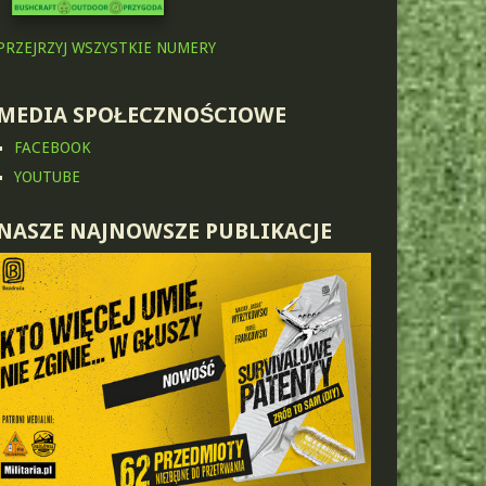
PRZEJRZYJ WSZYSTKIE NUMERY
MEDIA SPOŁECZNOŚCIOWE
FACEBOOK
YOUTUBE
NASZE NAJNOWSZE PUBLIKACJE