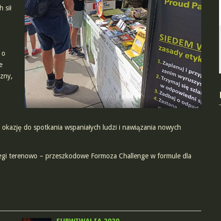
 sił
 o
e
szny,
okazję do spotkania wspaniałych ludzi i nawiązania nowych
egi terenowo – przeszkodowe Formoza Challenge w formule dla