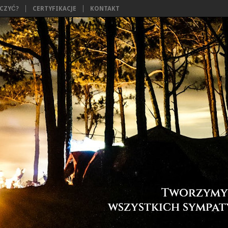
ĄCZYĆ?
CERTYFIKACJE
KONTAKT