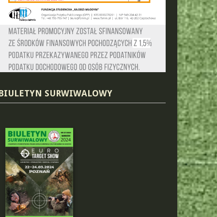
BIULETYN SURWIWALOWY