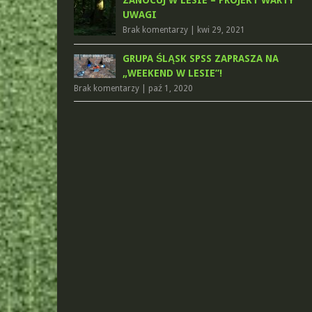
ZANOCUJ W LESIE – PROJEKT WARTY
UWAGI
Brak komentarzy
|
kwi 29, 2021
GRUPA ŚLĄSK SPSS ZAPRASZA NA
„WEEKEND W LESIE”!
Brak komentarzy
|
paź 1, 2020