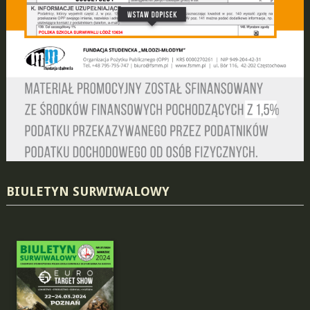
BIULETYN SURWIWALOWY