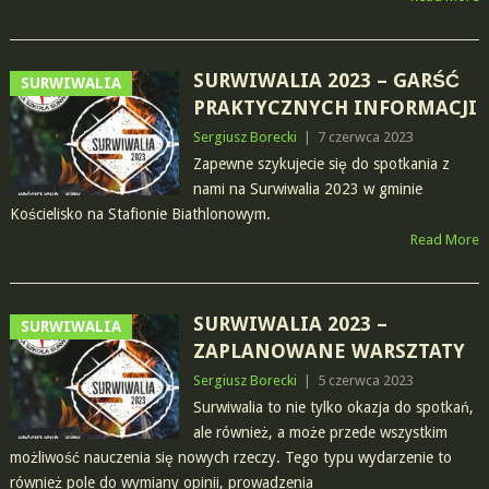
SURWIWALIA 2023 – GARŚĆ
SURWIWALIA
PRAKTYCZNYCH INFORMACJI
Sergiusz Borecki
|
7 czerwca 2023
Zapewne szykujecie się do spotkania z
nami na Surwiwalia 2023 w gminie
Kościelisko na Stafionie Biathlonowym.
Read More
SURWIWALIA 2023 –
SURWIWALIA
ZAPLANOWANE WARSZTATY
Sergiusz Borecki
|
5 czerwca 2023
Surwiwalia to nie tylko okazja do spotkań,
ale również, a może przede wszystkim
możliwość nauczenia się nowych rzeczy. Tego typu wydarzenie to
również pole do wymiany opinii, prowadzenia