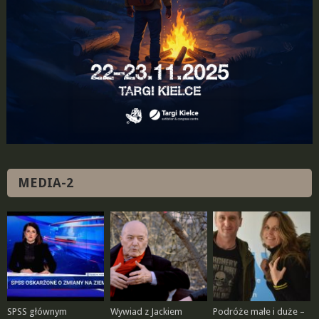
MEDIA-2
SPSS głównym
Wywiad z Jackiem
Podróże małe i duże –