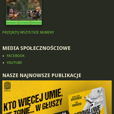
PRZEJRZYJ WSZYSTKIE NUMERY
MEDIA SPOŁECZNOŚCIOWE
FACEBOOK
YOUTUBE
NASZE NAJNOWSZE PUBLIKACJE