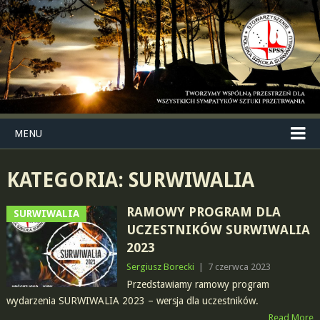
MENU
KATEGORIA:
SURWIWALIA
RAMOWY PROGRAM DLA
SURWIWALIA
UCZESTNIKÓW SURWIWALIA
2023
Sergiusz Borecki
|
7 czerwca 2023
Przedstawiamy ramowy program
wydarzenia SURWIWALIA 2023 – wersja dla uczestników.
Read More