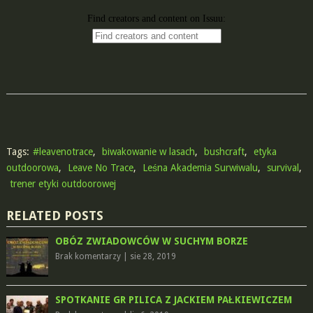
Tags:
#leavenotrace
,
biwakowanie w lasach
,
bushcraft
,
etyka
outdoorowa
,
Leave No Trace
,
Leśna Akademia Surwiwalu
,
survival
,
trener etyki outdoorowej
RELATED POSTS
OBÓZ ZWIADOWCÓW W SUCHYM BORZE
Brak komentarzy
|
sie 28, 2019
SPOTKANIE GR PILICA Z JACKIEM PAŁKIEWICZEM