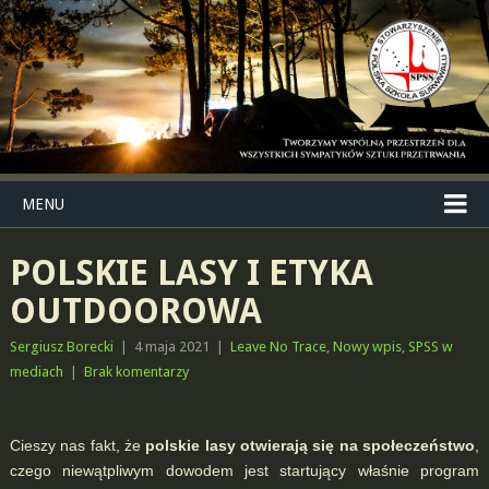
MENU
POLSKIE LASY I ETYKA
OUTDOOROWA
Sergiusz Borecki
|
4 maja 2021
|
Leave No Trace
,
Nowy wpis
,
SPSS w
mediach
|
Brak komentarzy
Cieszy nas fakt, że
polskie lasy otwierają się na społeczeństwo
,
czego niewątpliwym dowodem jest startujący właśnie program