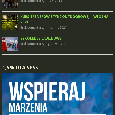
Brak komentarzy
|
lis 6, 2019
KURS TRENERÓW ETYKI OUTDOOROWEJ – WIOSNA
2021
Brak komentarzy
|
mar 11, 2021
SZKOLENIE LAWINOWE
Brak komentarzy
|
gru 19, 2019
1,5% DLA SPSS