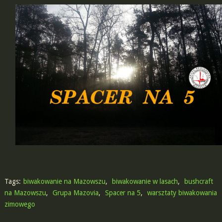
Tags:
biwakowanie na Mazowszu
,
biwakowanie w lasach
,
bushcraft
na Mazowszu
,
Grupa Mazovia
,
Spacer na 5
,
warsztaty biwakowania
zimowego