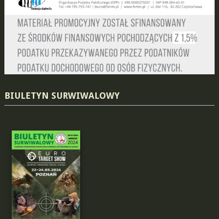
BIULETYN SURWIWALOWY