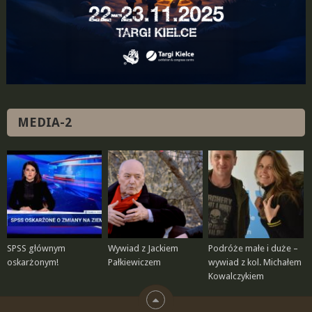
MEDIA-2
SPSS głównym
Wywiad z Jackiem
Podróże małe i duże –
oskarżonym!
Pałkiewiczem
wywiad z kol. Michałem
Kowalczykiem