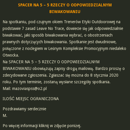
SPACER NA 5 – 5 RZECZY O ODPOWIEDZIALNYM
BIWAKOWANIU
Na spotkaniu, pod czujnym okiem Trenerów Etyki Outdoorowej na
podstawie 7 zasad Leave No Trace, dowiecie się jak odpowiedzialnie
biwakować, jaki sposób biwakowania wybrać, o obostrzeniach
prawnych dotyczących biwakowania. Spotkanie jest dwudniowe,
połączone z noclegiem w Leśnym Kompleksie Promocyjnym niedaleko
Otwocka.
Na SPACER NA 5 – 5 RZECZY O ODPOWIEDZIALNYM
BIWAKOWANIU obowiązują zapisy drogą mailową. Bardzo proszę o
zdecydowane zgłoszenia. Zgłaszać się można do 8 stycznia 2020
roku. Po tym terminie, zostaną wysłane szczegóły spotkania.
Mail:
mazoviaspss@o2.pl
ILOŚĆ MIEJSC OGRANICZONA
Pozdrawiamy serdecznie
M.
Po więcej informacji kliknij w zdjęcie poniżej.