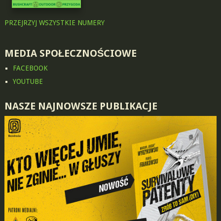
PRZEJRZYJ WSZYSTKIE NUMERY
MEDIA SPOŁECZNOŚCIOWE
FACEBOOK
YOUTUBE
NASZE NAJNOWSZE PUBLIKACJE