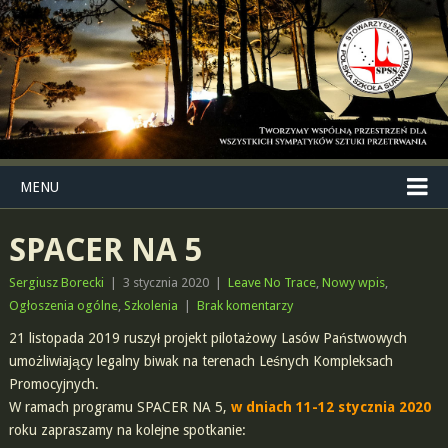
MENU
SPACER NA 5
Sergiusz Borecki
|
3 stycznia 2020
|
Leave No Trace
,
Nowy wpis
,
Ogłoszenia ogólne
,
Szkolenia
|
Brak komentarzy
21 listopada 2019 ruszył projekt pilotażowy Lasów Państwowych
umożliwiający legalny biwak na terenach Leśnych Kompleksach
Promocyjnych.
W ramach programu SPACER NA 5,
w dniach 11-12 stycznia 2020
roku zapraszamy na kolejne spotkanie: