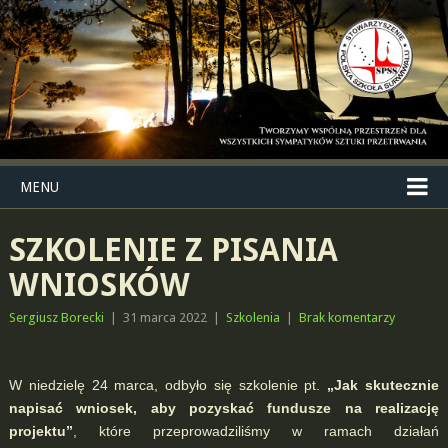
MENU
SZKOLENIE Z PISANIA
WNIOSKÓW
Sergiusz Borecki
|
31 marca 2022
|
Szkolenia
|
Brak komentarzy
W niedzielę 24 marca, odbyło się szkolenie pt.
„Jak skutecznie
napisać wniosek, aby pozyskać fundusze na realizację
projektu”
, które przeprowadziliśmy w ramach działań