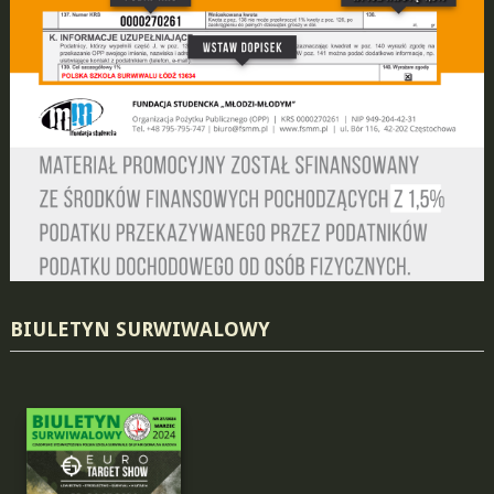
BIULETYN SURWIWALOWY