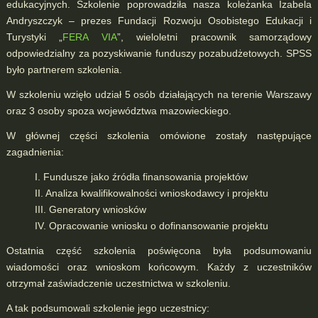
edukacyjnych. Szkolenie poprowadziła nasza koleżanka Izabela
Andryszczyk – prezes Fundacji Rozwoju Osobistego Edukacji i
Turystyki „
FERA VIA
”, wieloletni pracownik samorządowy
odpowiedzialny za pozyskiwanie funduszy pozabudżetowych. SPSS
było partnerem szkolenia.
W szkoleniu wzięło udział 5 osób działających na terenie Warszawy
oraz 3 osoby spoza województwa mazowieckiego.
W głównej części szkolenia omówione zostały następujące
zagadnienia:
I. Fundusze jako źródła finansowania projektów
II. Analiza kwalifikowalności wnioskodawcy i projektu
III. Generatory wniosków
IV. Opracowanie wniosku o dofinansowanie projektu
Ostatnia część szkolenia poświęcona była podsumowaniu
wiadomości oraz wnioskom końcowym. Każdy z uczestników
otrzymał zaświadczenie uczestnictwa w szkoleniu.
A tak podsumowali szkolenie jego uczestnicy: