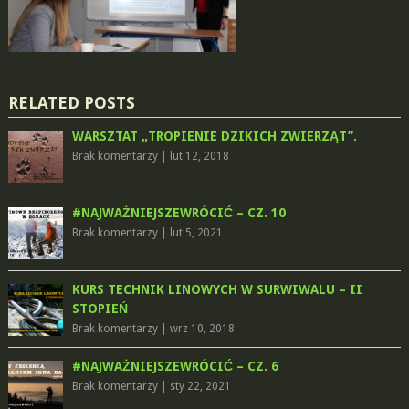
RELATED POSTS
WARSZTAT „TROPIENIE DZIKICH ZWIERZĄT”.
Brak komentarzy
|
lut 12, 2018
#NAJWAŻNIEJSZEWRÓCIĆ – CZ. 10
Brak komentarzy
|
lut 5, 2021
KURS TECHNIK LINOWYCH W SURWIWALU – II
STOPIEŃ
Brak komentarzy
|
wrz 10, 2018
#NAJWAŻNIEJSZEWRÓCIĆ – CZ. 6
Brak komentarzy
|
sty 22, 2021