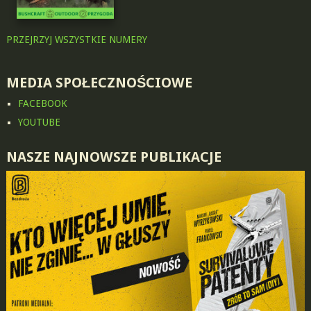
PRZEJRZYJ WSZYSTKIE NUMERY
MEDIA SPOŁECZNOŚCIOWE
FACEBOOK
YOUTUBE
NASZE NAJNOWSZE PUBLIKACJE