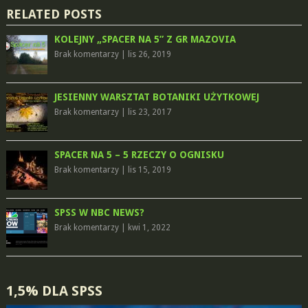
RELATED POSTS
KOLEJNY „SPACER NA 5” Z GR MAZOVIA
Brak komentarzy
|
lis 26, 2019
JESIENNY WARSZTAT BOTANIKI UŻYTKOWEJ
Brak komentarzy
|
lis 23, 2017
SPACER NA 5 – 5 RZECZY O OGNISKU
Brak komentarzy
|
lis 15, 2019
SPSS W NBC NEWS?
Brak komentarzy
|
kwi 1, 2022
1,5% DLA SPSS