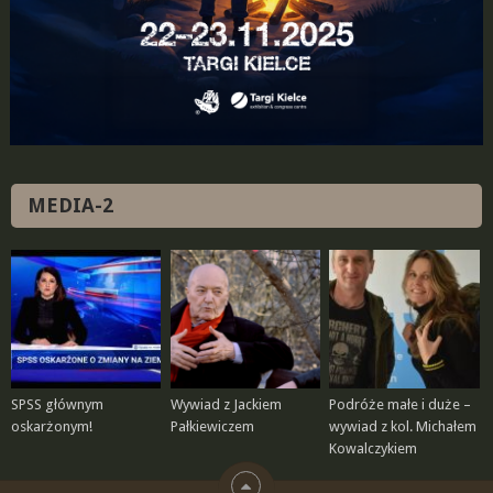
MEDIA-2
SPSS głównym
Wywiad z Jackiem
Podróże małe i duże –
oskarżonym!
Pałkiewiczem
wywiad z kol. Michałem
Kowalczykiem