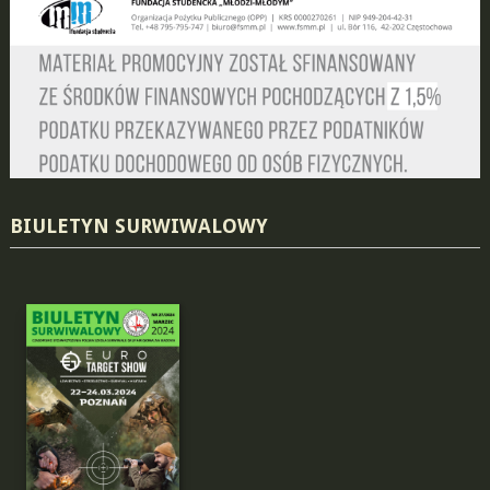
BIULETYN SURWIWALOWY