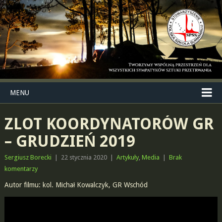
MENU
ZLOT KOORDYNATORÓW GR
– GRUDZIEŃ 2019
Sergiusz Borecki
|
22 stycznia 2020
|
Artykuły
,
Media
|
Brak
komentarzy
Autor filmu: kol. Michał Kowalczyk, GR Wschód