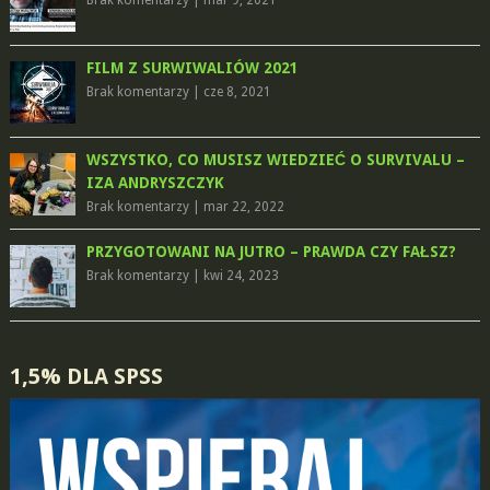
Brak komentarzy
|
mar 9, 2021
FILM Z SURWIWALIÓW 2021
Brak komentarzy
|
cze 8, 2021
WSZYSTKO, CO MUSISZ WIEDZIEĆ O SURVIVALU –
IZA ANDRYSZCZYK
Brak komentarzy
|
mar 22, 2022
PRZYGOTOWANI NA JUTRO – PRAWDA CZY FAŁSZ?
Brak komentarzy
|
kwi 24, 2023
1,5% DLA SPSS