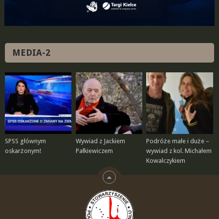
MEDIA-2
SPSS głównym
Wywiad z Jackiem
Podróże małe i duże –
oskarżonym!
Pałkiewiczem
wywiad z kol. Michałem
Kowalczykiem